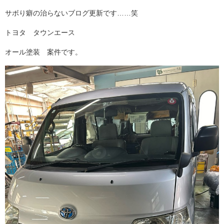
サボり癖の治らないブログ更新です……笑
トヨタ タウンエース
オール塗装 案件です。