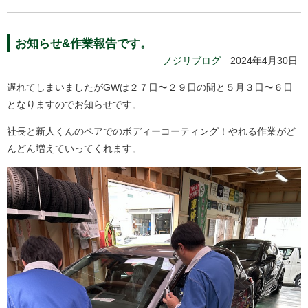
お知らせ&作業報告です。
ノジリブログ
2024年4月30日
遅れてしまいましたがGWは２７日〜２９日の間と５月３日〜６日
となりますのでお知らせです。
社長と新人くんのペアでのボディーコーティング！やれる作業がど
んどん増えていってくれます。