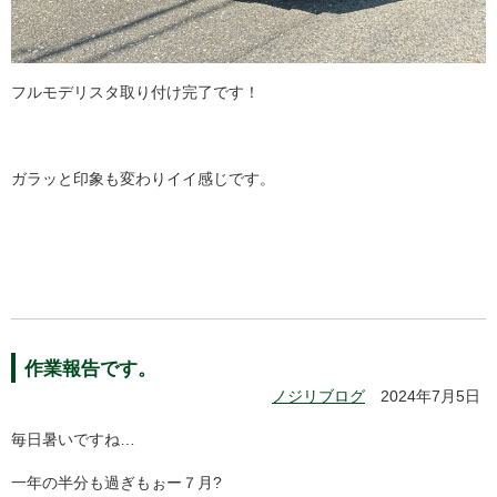
フルモデリスタ取り付け完了です！
ガラッと印象も変わりイイ感じです。
作業報告です。
ノジリブログ
2024年7月5日
毎日暑いですね…
一年の半分も過ぎもぉー７月?