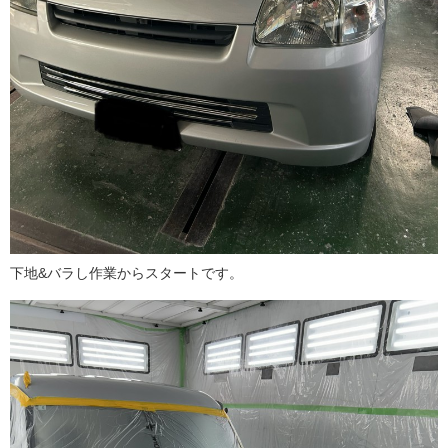
下地&バラし作業からスタートです。