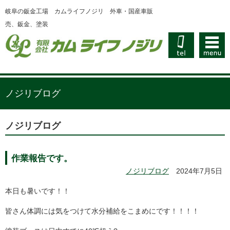
岐阜の鈑金工場 カムライフノジリ 外車・国産車販
売、鈑金、塗装
ノジリブログ
ノジリブログ
作業報告です。
ノジリブログ
2024年7月5日
本日も暑いです！！
皆さん体調には気をつけて水分補給をこまめにです！！！！