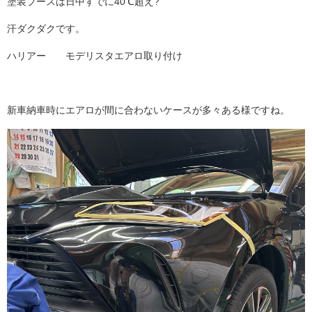
塗装ブースは日中すでに40℃超え?
汗ダクダクです。
ハリアー モデリスタエアロ取り付け
新車納車時にエアロが間に合わないケースが多々ある様ですね。