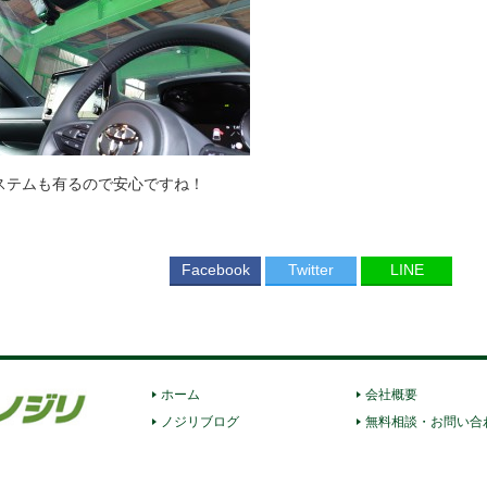
ステムも有るので安心ですね！
Facebook
Twitter
LINE
ホーム
会社概要
ノジリブログ
無料相談・お問い合