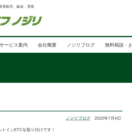
産車販売、鈑金、塗装
サービス案内
会社概要
ノジリブログ
無料相談・
ノジリブログ
2020年7月4日
ルトインETCを取り付けです！