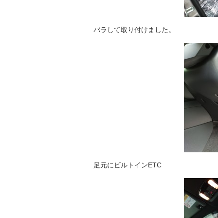
バラして取り付けました。
足元にビルトインETC