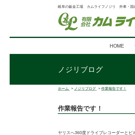
岐阜の鈑金工場 カムライフノジリ 外車・国
HOME
ノジリブログ
ホーム
ノジリブログ
作業報告です！
作業報告です！
ヤリスへ360度ドライブレコーダーとビ