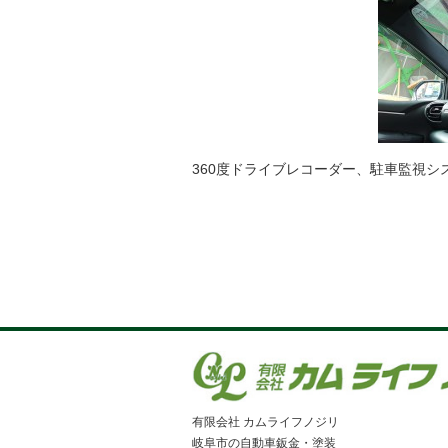
360度ドライブレコーダー、駐車監視シ
有限会社 カムライフノジリ
岐阜市の自動車鈑金・塗装